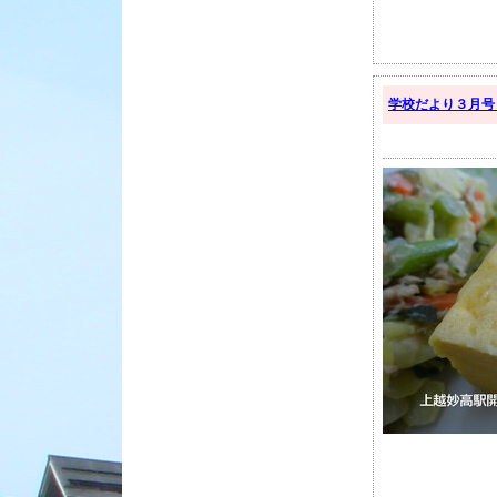
学校だより３月号