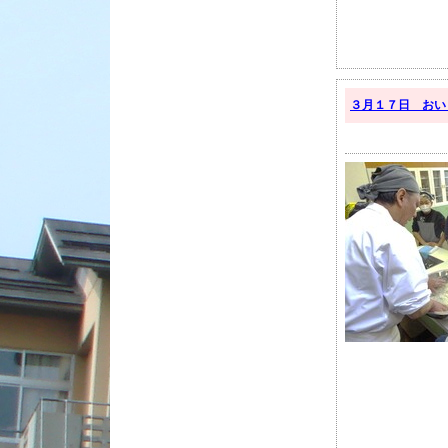
３月１７日 おい