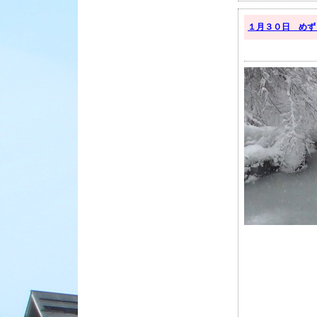
１月３０日 めず