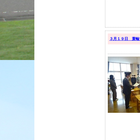
３月１９日 蓑輪