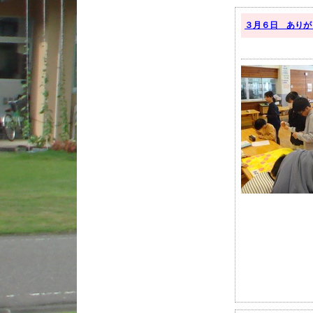
３月６日 ありが