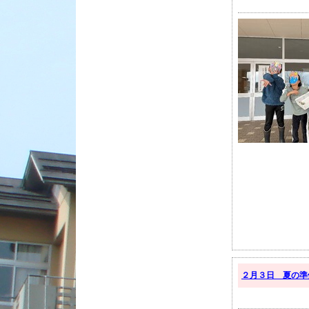
２月３日 夏の準