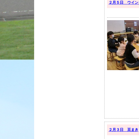
２月５日 ウイン
２月３日 豆まき