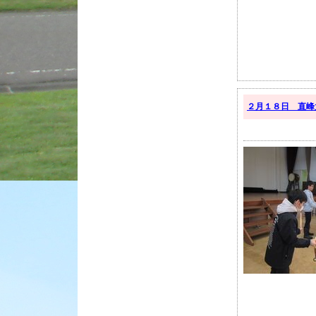
２月１８日 直峰