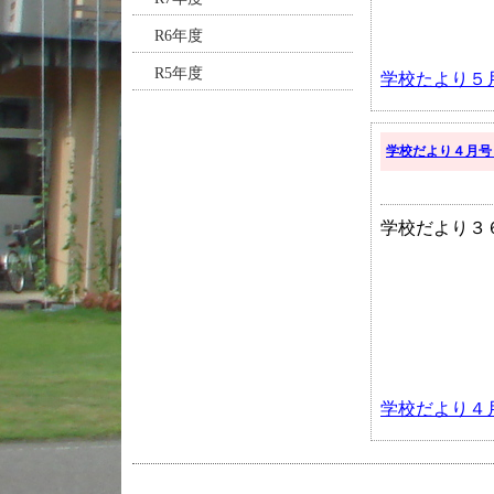
R6年度
R5年度
学校たより５
学校だより４月号
学校だより３
学校だより４