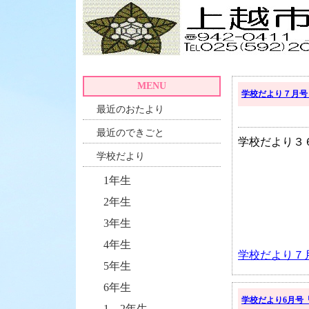
MENU
学校だより７月号
最近のおたより
最近のできごと
学校だより３
学校だより
1年生
2年生
3年生
4年生
学校だより７月
5年生
6年生
学校だより6月号「
1，2年生